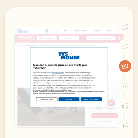
C2
C1
B2
B1
A2
A1