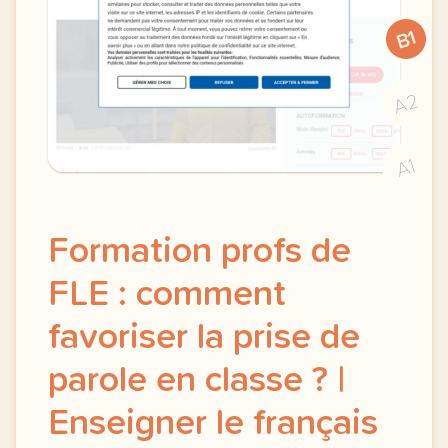
B1
A2
A1
Formation profs de
FLE : comment
favoriser la prise de
parole en classe ? |
Enseigner le français