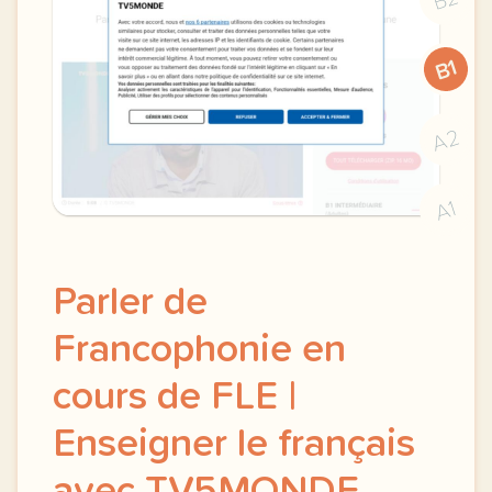
B1
A2
A1
Parler de
Francophonie en
cours de FLE |
Enseigner le français