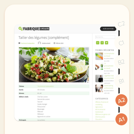
C2
C1
B2
B1
A2
A1