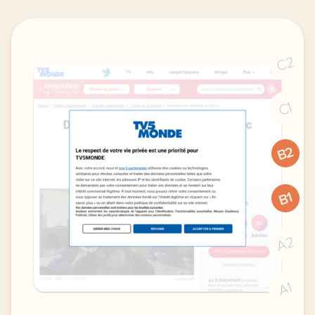
C2
C1
B2
B1
A2
A1