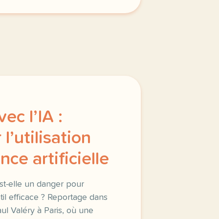
ec l’IA :
l’utilisation
ence artificielle
e est-elle un danger pour
il efficace ? Reportage dans
ul Valéry à Paris, où une