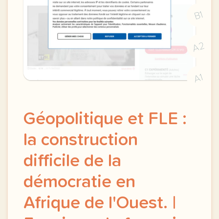
B1
A2
A1
Géopolitique et FLE :
la construction
difficile de la
démocratie en
Afrique de l'Ouest. |