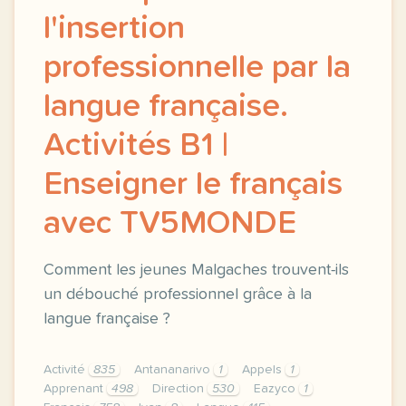
l'insertion
professionnelle par la
langue française.
Activités B1 |
Enseigner le français
avec TV5MONDE
Comment les jeunes Malgaches trouvent-ils
un débouché professionnel grâce à la
langue française ?
Activité
835
Antananarivo
1
Appels
1
Apprenant
498
Direction
530
Eazyco
1