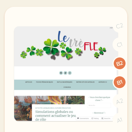
C2
C1
B2
B1
A2
A1