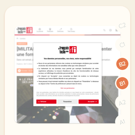
C2
C1
B2
B1
A2
A1