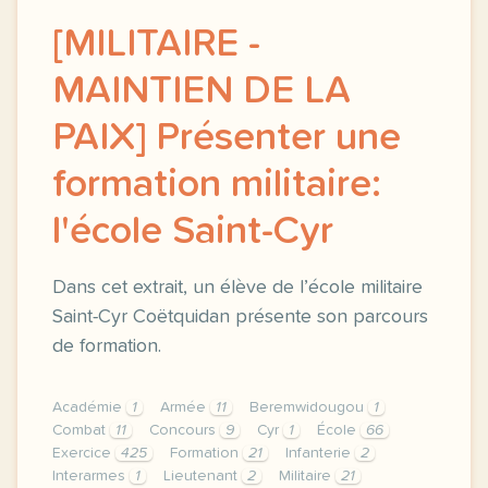
[MILITAIRE -
MAINTIEN DE LA
PAIX] Présenter une
formation militaire:
l'école Saint-Cyr
Dans cet extrait, un élève de l’école militaire
Saint-Cyr Coëtquidan présente son parcours
de formation.
Académie
1
Armée
11
Beremwidougou
1
Combat
11
Concours
9
Cyr
1
École
66
Exercice
425
Formation
21
Infanterie
2
Interarmes
1
Lieutenant
2
Militaire
21