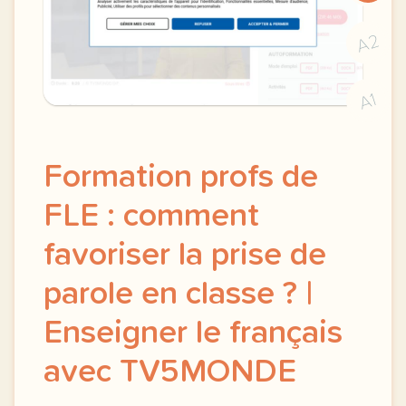
A2
A1
Formation profs de
FLE : comment
favoriser la prise de
parole en classe ? |
Enseigner le français
avec TV5MONDE