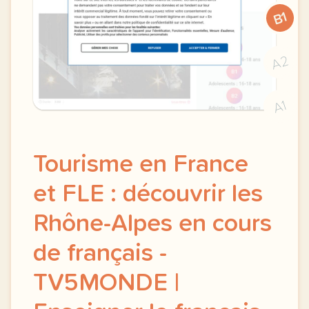
B1
A2
A1
Tourisme en France
et FLE : découvrir les
Rhône-Alpes en cours
de français -
TV5MONDE |