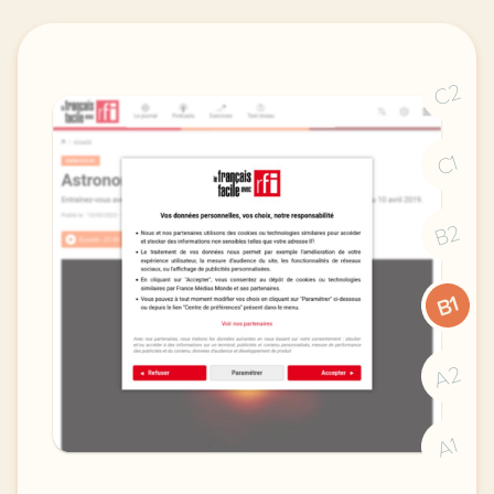
C2
C1
B2
B1
A2
A1