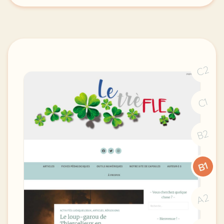
C2
C1
B2
B1
A2