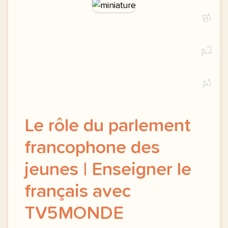
B1
A2
A1
Le rôle du parlement
francophone des
jeunes | Enseigner le
français avec
TV5MONDE